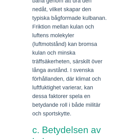
bana genom att dra den
nedåt, vilket skapar den
typiska bågformade kulbanan.
Friktion mellan kulan och
luftens molekyler
(luftmotstånd) kan bromsa
kulan och minska
träffsäkerheten, särskilt över
långa avstånd. I svenska
förhållanden, där klimat och
luftfuktighet varierar, kan
dessa faktorer spela en
betydande roll i både militär
och sportskytte.
c. Betydelsen av