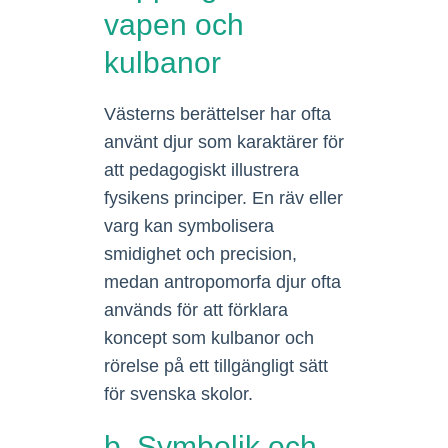
vapen och
kulbanor
Västerns berättelser har ofta
använt djur som karaktärer för
att pedagogiskt illustrera
fysikens principer. En räv eller
varg kan symbolisera
smidighet och precision,
medan antropomorfa djur ofta
används för att förklara
koncept som kulbanor och
rörelse på ett tillgängligt sätt
för svenska skolor.
b. Symbolik och