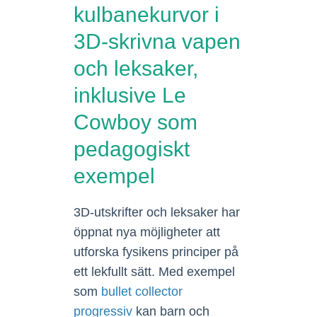
kulbanekurvor i
3D-skrivna vapen
och leksaker,
inklusive Le
Cowboy som
pedagogiskt
exempel
3D-utskrifter och leksaker har
öppnat nya möjligheter att
utforska fysikens principer på
ett lekfullt sätt. Med exempel
som
bullet collector
progressiv
kan barn och