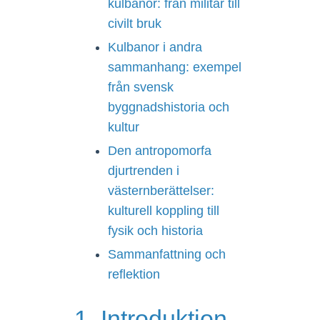
kulbanor: från militär till
civilt bruk
Kulbanor i andra
sammanhang: exempel
från svensk
byggnadshistoria och
kultur
Den antropomorfa
djurtrenden i
västernberättelser:
kulturell koppling till
fysik och historia
Sammanfattning och
reflektion
1. Introduktion