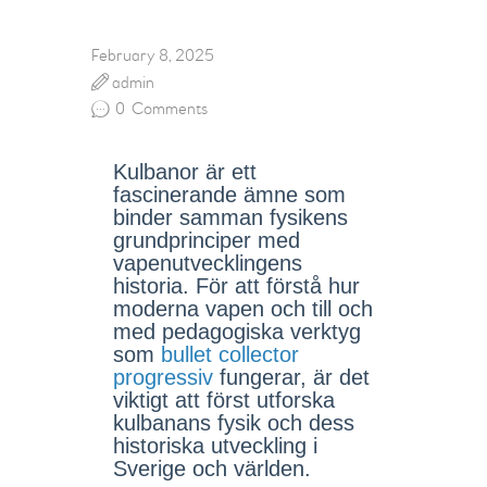
February 8, 2025
admin
0
Comments
Kulbanor är ett
fascinerande ämne som
binder samman fysikens
grundprinciper med
vapenutvecklingens
historia. För att förstå hur
moderna vapen och till och
med pedagogiska verktyg
som
bullet collector
progressiv
fungerar, är det
viktigt att först utforska
kulbanans fysik och dess
historiska utveckling i
Sverige och världen.