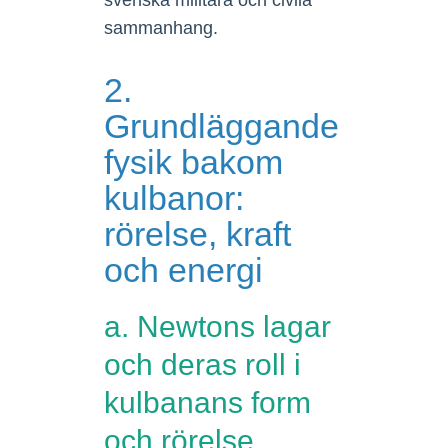
svenska militära och civila
sammanhang.
2.
Grundläggande
fysik bakom
kulbanor:
rörelse, kraft
och energi
a. Newtons lagar
och deras roll i
kulbanans form
och rörelse