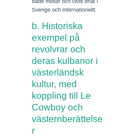
både militär och civilt bruk i
Sverige och internationellt.
b. Historiska
exempel på
revolvrar och
deras kulbanor i
västerländsk
kultur, med
koppling till Le
Cowboy och
västernberättelse
r