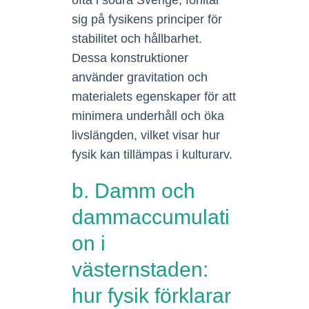
ofta i södra Sverige, förlitar
sig på fysikens principer för
stabilitet och hållbarhet.
Dessa konstruktioner
använder gravitation och
materialets egenskaper för att
minimera underhåll och öka
livslängden, vilket visar hur
fysik kan tillämpas i kulturarv.
b. Damm och
dammaccumulati
on i
västernstaden:
hur fysik förklarar