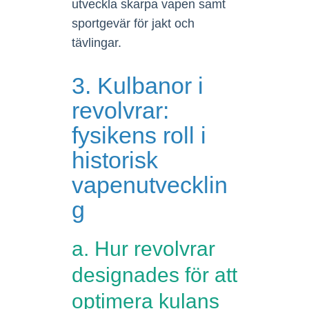
utveckla skarpa vapen samt
sportgevär för jakt och
tävlingar.
3. Kulbanor i
revolvrar:
fysikens roll i
historisk
vapenutvecklin
g
a. Hur revolvrar
designades för att
optimera kulans