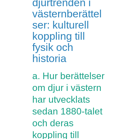
djurtrenden i
västernberättel
ser: kulturell
koppling till
fysik och
historia
a. Hur berättelser
om djur i västern
har utvecklats
sedan 1880-talet
och deras
koppling till