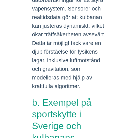
datorberäkningar för att styra
vapensystem. Sensorer och
realtidsdata gör att kulbanan
kan justeras dynamiskt, vilket
ökar träffsäkerheten avsevärt.
Detta är möjligt tack vare en
djup förståelse för fysikens
lagar, inklusive luftmotstånd
och gravitation, som
modelleras med hjälp av
kraftfulla algoritmer.
b. Exempel på
sportskytte i
Sverige och
kulbanans