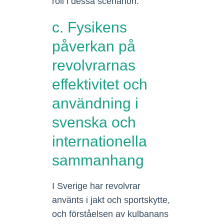
roll i dessa scenarion.
c. Fysikens
påverkan på
revolvrarnas
effektivitet och
användning i
svenska och
internationella
sammanhang
I Sverige har revolvrar
använts i jakt och sportskytte,
och förståelsen av kulbanans